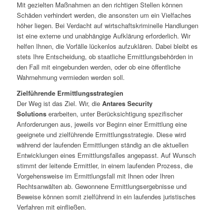
Mit gezielten Maßnahmen an den richtigen Stellen können
Schäden verhindert werden, die ansonsten um ein Vielfaches
höher liegen. Bei Verdacht auf wirtschaftskriminelle Handlungen
ist eine externe und unabhängige Aufklärung erforderlich. Wir
helfen Ihnen, die Vorfälle lückenlos aufzuklären. Dabei bleibt es
stets Ihre Entscheidung, ob staatliche Ermittlungsbehörden in
den Fall mit eingebunden werden, oder ob eine öffentliche
Wahrnehmung vermieden werden soll.
Zielführende Ermittlungsstrategien
Der Weg ist das Ziel. Wir, die
Antares Security
Solutions
erarbeiten, unter Berücksichtigung spezifischer
Anforderungen aus, jeweils vor Beginn einer Ermittlung eine
geeignete und zielführende Ermittlungsstrategie. Diese wird
während der laufenden Ermittlungen ständig an die aktuellen
Entwicklungen eines Ermittlungsfalles angepasst. Auf Wunsch
stimmt der leitende Ermittler, in einem laufenden Prozess, die
Vorgehensweise im Ermittlungsfall mit Ihnen oder Ihren
Rechtsanwälten ab. Gewonnene Ermittlungsergebnisse und
Beweise können somit zielführend in ein laufendes juristisches
Verfahren mit einfließen.