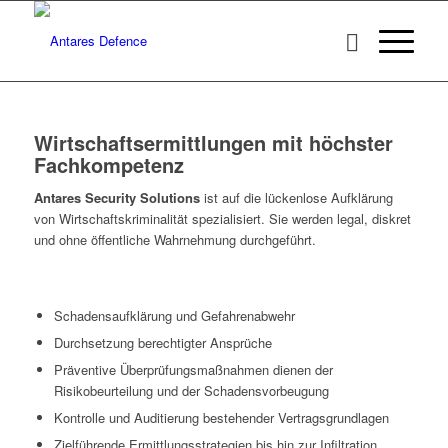
Wirtschaftsermittlungen mit höchster
Fachkompetenz
Antares Security Solutions
ist auf die lückenlose Aufklärung
von Wirtschaftskriminalität spezialisiert. Sie werden legal, diskret
und ohne öffentliche Wahrnehmung durchgeführt.
Schadensaufklärung und Gefahrenabwehr
Durchsetzung berechtigter Ansprüche
Präventive Überprüfungsmaßnahmen dienen der
Risikobeurteilung und der Schadensvorbeugung
Kontrolle und Auditierung bestehender Vertragsgrundlagen
Zielführende Ermittlungsstrategien bis hin zur Infiltration,