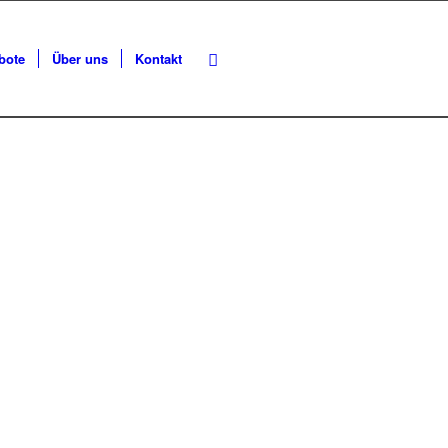
bote
Über uns
Kontakt